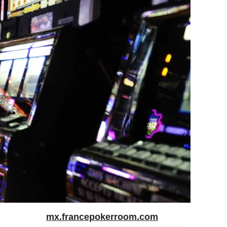
mx.francepokerroom.com