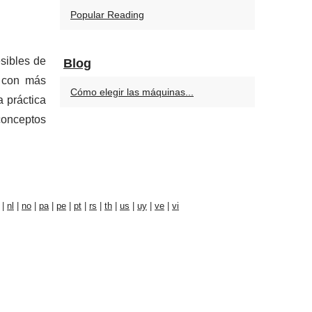
Popular Reading
sibles de
Blog
r con más
Cómo elegir las máquinas...
a práctica
onceptos
|
nl
|
no
|
pa
|
pe
|
pt
|
rs
|
th
|
us
|
uy
|
ve
|
vi